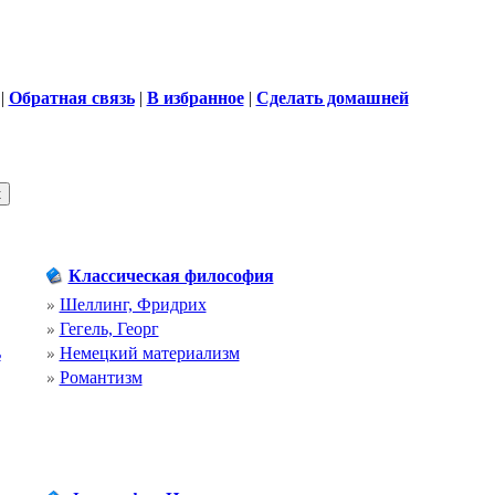
|
Обратная связь
|
В избранное
|
Сделать домашней
Классическая философия
Шеллинг, Фридрих
Гегель, Георг
ь
Немецкий материализм
Романтизм