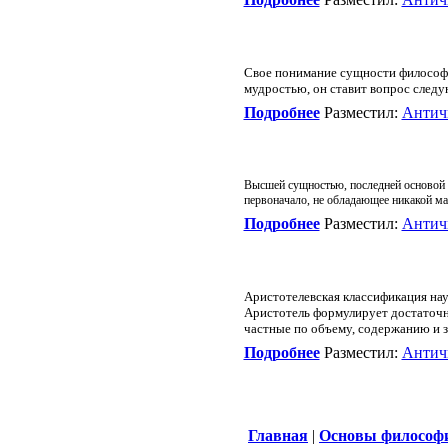
Свое понимание сущности философии
мудростью, он ставит вопрос следу
Подробнее
Разместил:
Антич
Высшей сущностью, последней основой 
первоначало, не обладающее никакой мат
Подробнее
Разместил:
Антич
Аристотелевская классификация нау
Аристотель формулирует достаточно
частные по объему, содержанию и 
Подробнее
Разместил:
Антич
Главная
|
Основы философ