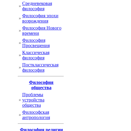
Cредневековая
философия
Философия эпохи
возрождения
Философия Нового
времени
Философия
Просвещения
Классическая
философия
Постклассическая
философия
Философия
общества
Проблемы
устройства
общества
Философская
антропология
Философия религии