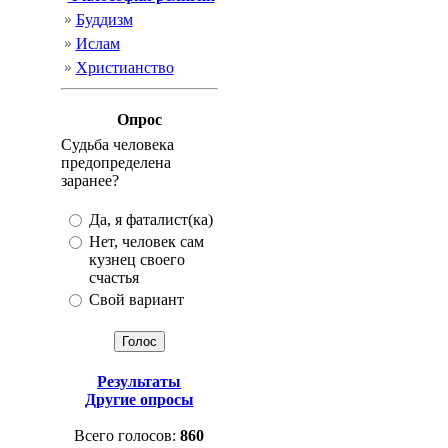
Буддизм
Ислам
Христианство
Опрос
Судьба человека
предопределена
заранее?
Да, я фаталист(ка)
Нет, человек сам
кузнец своего
счастья
Свой вариант
Результаты
Другие опросы
Всего голосов:
860