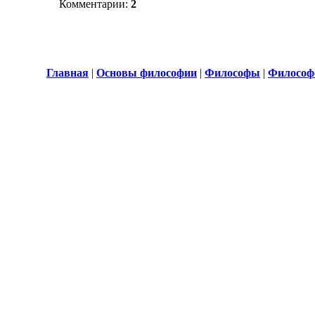
Комментарии:
2
Главная
|
Основы философии
|
Философы
|
Философ