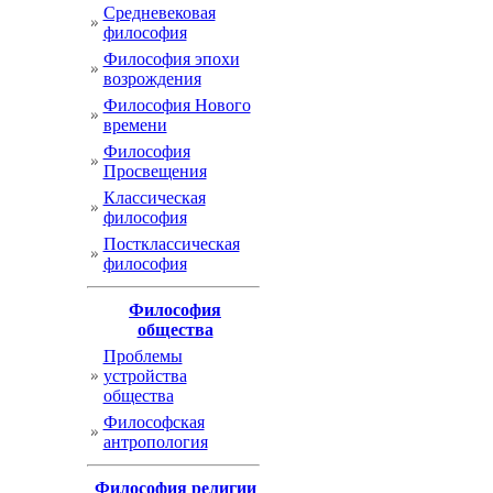
Cредневековая
философия
Философия эпохи
возрождения
Философия Нового
времени
Философия
Просвещения
Классическая
философия
Постклассическая
философия
Философия
общества
Проблемы
устройства
общества
Философская
антропология
Философия религии