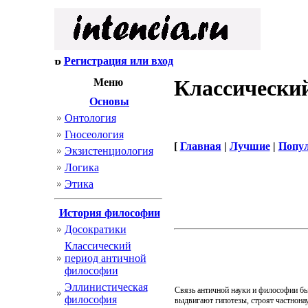
Регистрация или вход
Классически
Меню
Основы
Онтология
Гносеология
[
Главная
|
Лучшие
|
Попу
Экзистенциология
Логика
Этика
История философии
Досократики
Классический
период античной
философии
Эллинистическая
Связь античной науки и философии бы
философия
выдвигают гипотезы, строят частнона