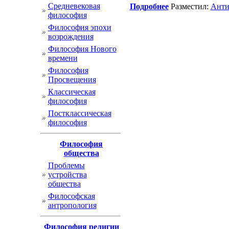
Cредневековая
Подробнее
Разместил:
Анти
философия
Философия эпохи
возрождения
Философия Нового
времени
Философия
Просвещения
Классическая
философия
Постклассическая
философия
Философия
общества
Проблемы
устройства
общества
Философская
антропология
Философия религии