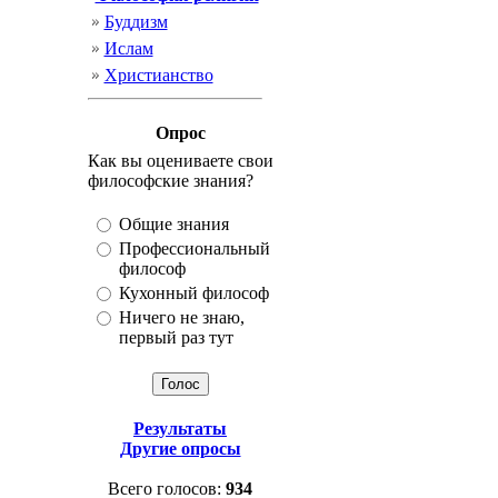
Буддизм
Ислам
Христианство
Опрос
Как вы оцениваете свои
философские знания?
Общие знания
Профессиональный
философ
Кухонный философ
Ничего не знаю,
первый раз тут
Результаты
Другие опросы
Всего голосов:
934