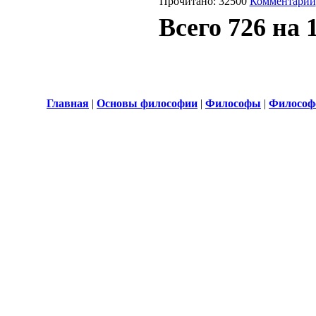
Прочитано: 32500
Комментарии
Всего 726 на 
Главная
|
Основы философии
|
Философы
|
Философ