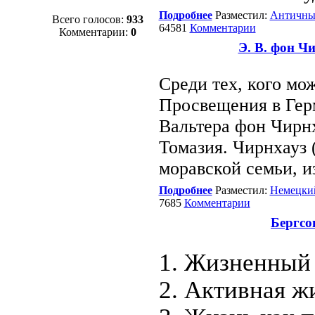
Подробнее
Разместил:
Античны
Всего голосов:
933
64581
Комментарии
Комментарии:
0
Э. В. фон Чи
Среди тех, кого мо
Просвещения в Гер
Вальтера фон Чирн
Томазия. Чирнхауз 
моравской семьи, и
Подробнее
Разместил:
Немецки
7685
Комментарии
Бергсо
1. Жизненный
2. Активная ж