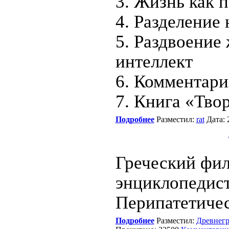
3. Жизнь как 
4. Разделение
5. Раздвоение
интеллект
6. Комментари
7. Книга «Тво
Подробнее
Разместил:
rat
Дата: 
Греческий фи
энциклопедист
Перипатетиче
Подробнее
Разместил:
Древнегр