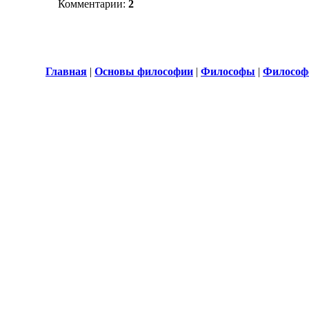
Комментарии:
2
Главная
|
Основы философии
|
Философы
|
Философ