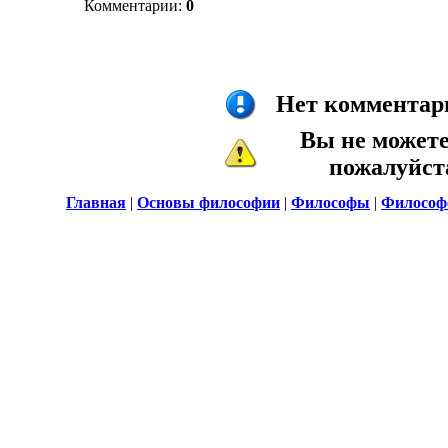
Комментарии:
0
Нет комментари
Вы не может
пожалуйс
Главная
|
Основы философии
|
Философы
|
Философ