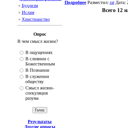
Подробнее
Разместил:
rat
Дата: 
Буддизм
Всего 12 
Ислам
Христианство
Опрос
В чeм смысл жизни?
В ощущениях
В слиянии с
Божественным
В Познании
В служении
обществу
Смысл жизни-
спекуляция
разума
Результаты
Другие опросы