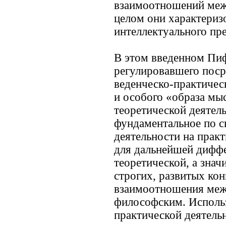
взаимоотношений межд
целом они характериз
интеллектуального пр
В этом введенном Пиф
регулировавшего поср
веденческо-практичес
и особого «образа мыс
теоретической деятель
фундаментальное по с
деятельности на прак
для дальнейшей диффе
теоретической, а знач
строгих, развитых ко
взаимоотношения меж
философским. Использ
практической деятельн