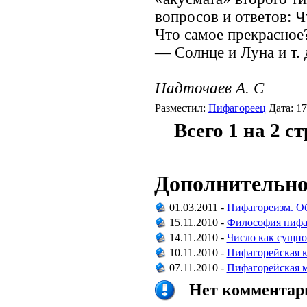
вопросов и ответов: 
Что самое прекрасное
— Солнце и Луна и т. 
Надточаев А. С
Разместил:
Пифагореец
Дата: 17
Всего 1 на 2 с
Дополнительно
01.03.2011 -
Пифагореизм. Об
15.11.2010 -
Философия пифа
14.11.2010 -
Число как сущно
10.11.2010 -
Пифагорейская 
07.11.2010 -
Пифагорейская 
Нет комментари