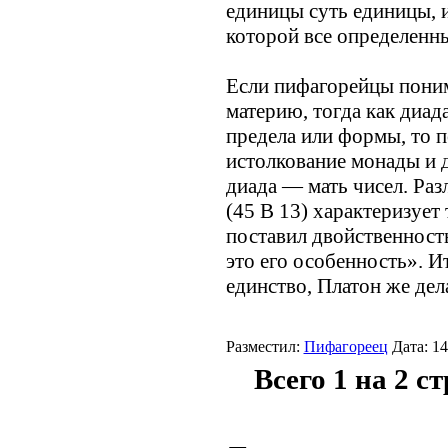
единицы суть единицы, и
которой все определенн
Если пифагорейцы поним
материю, тогда как диад
предела или формы, то 
истолкование монады и 
диада — мать чисел. Ра
(45 В 13) характеризует 
поставил двойственност
это его особенность». 
единство, Платон же дел
Разместил:
Пифагореец
Дата: 14
Всего 1 на 2 с