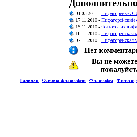
Дополнительно
01.03.2011 -
Пифагореизм. Об
17.11.2010 -
Пифагорейский 
15.11.2010 -
Философия пифа
10.11.2010 -
Пифагорейская 
07.11.2010 -
Пифагорейская 
Нет комментари
Вы не может
пожалуйс
Главная
|
Основы философии
|
Философы
|
Философ