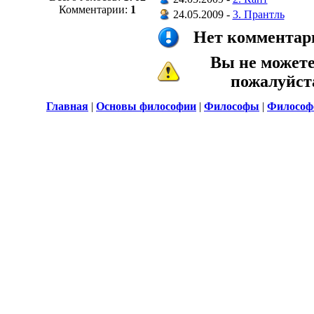
Комментарии:
1
24.05.2009 -
3. Прантль
Нет комментари
Вы не может
пожалуйс
Главная
|
Основы философии
|
Философы
|
Философ