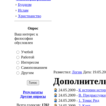
Буддизм
Ислам
Христианство
Опрос
Ваш интерес к
философии
обусловлен
Учебой
Работой
Интересом
Самопознанием
Разместил:
Логик
Дата: 19.05.2
Другим
Дополнитель
24.05.2009 -
К истории истор
Результаты
24.05.2009 -
B. Предрассудки
Другие опросы
24.05.2009 -
1. Томас Рид
Всего голосов:
1702
24.05.2009 -
2. Кант