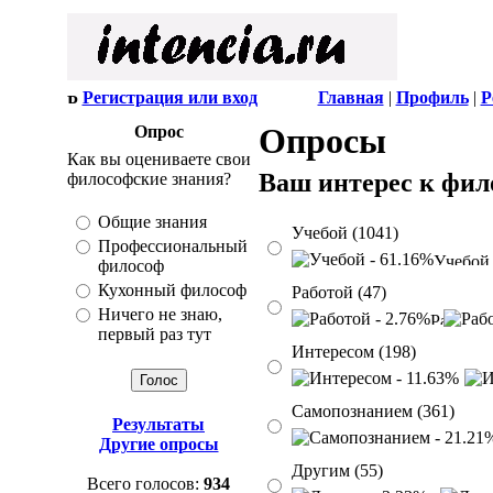
Регистрация или вход
Главная
|
Профиль
|
Р
Опросы
Опрос
Как вы оцениваете свои
Ваш интерес к фил
философские знания?
Общие знания
Учебой (1041)
Профессиональный
философ
Кухонный философ
Работой (47)
Ничего не знаю,
первый раз тут
Интересом (198)
Самопознанием (361)
Результаты
Другие опросы
Другим (55)
Всего голосов:
934