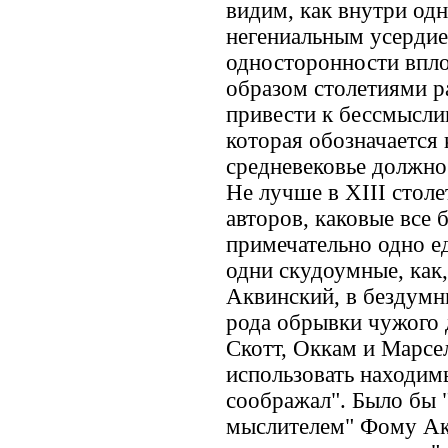
видим, как внутри одн
негениальным усердие
односторонности впло
образом столетиями р
привести к бессмысли
которая обозначается
средневековье должно 
Не лучше в XIII стол
авторов, каковые все
примечательно одно ед
одни скудоумные, как
Аквинский, в бездумн
рода обрывки чужого д
Скотт, Оккам и Марсе
использовать находим
соображал". Было бы 
мыслителем" Фому Ак