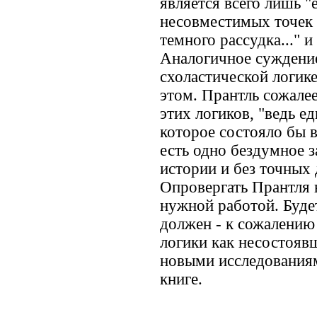
является всего лишь 
несовместимых точек 
темного рассудка..." и 
Аналогичное суждение
схоластической логик
этом. Прантль сожале
этих логиков, "ведь е
которое состояло бы в
есть одно бездумное з
истории и без точных 
Опровергать Прантля 
нужной работой. Буде
должен - к сожалению
логики как несостояв
новыми исследованиям
книге.