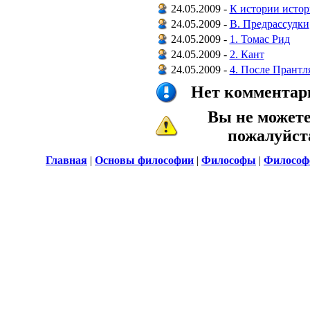
24.05.2009 -
К истории истор
24.05.2009 -
B. Предрассудки
24.05.2009 -
1. Томас Рид
24.05.2009 -
2. Кант
24.05.2009 -
4. После Прантл
Нет комментари
Вы не может
пожалуйс
Главная
|
Основы философии
|
Философы
|
Философ