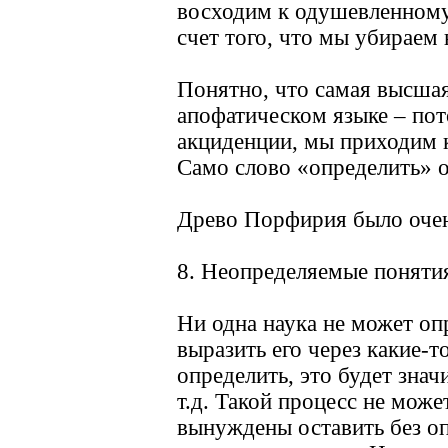
восходим к одушевленному 
счет того, что мы убираем
Понятно, что самая высшая
апофатическом языке – пот
акциденции, мы приходим к 
Само слово «определить» о
Древо Порфирия было очен
8. Неопределяемые поняти
Ни одна наука не может оп
выразить его через какие-т
определить, это будет знач
т.д. Такой процесс не мож
вынуждены оставить без о