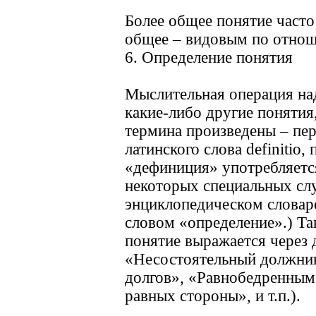
Более общее понятие част
общее – видовым по отнош
6. Определение понятия
Мыслительная операция над
какие-либо другие понятия
термина произведены – пер
латинского слова definitio,
«дефиниция» употребляетс
некоторых специальных слу
энциклопедическом словаре
словом «определение».) Та
понятие выражается через 
«Несостоятельный должник 
долгов», «Равнобедренным
равных стороны», и т.п.).