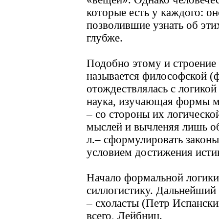
которые есть у каждого: он
позволившие узнать об эти
глубже.
Подобно этому и строение 
называется философской (ф
отождествлялась с логикой
наука, изучающая формы мы
– со стороны их логической
мыслей и вычленяя лишь об
л.– сформулировать закон
условием достижения исти
Начало формальной логики
силлогистику. Дальнейший в
– схоласты (Петр Испански
всего, Лейбниц.