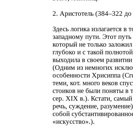
2. Аристотель (384–322 до
Здесь логика излагается в 
западному пути. Этот путь 
который не только заложил 
глубоко и с такой полнотой
выходила в своем развитии
(Одним из немногих исклю
особенности Хрисиппа (Crus
теми, кот. много веков спу
стоиков не были поняты в 
сер. XIX в.). Кстати, самый
речь, суждение, разумение
собой субстантивированное
«искусство».).