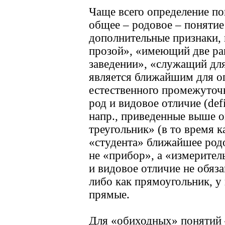
Чаще всего определение по
общее – родовое – понятие
дополнительные признаки,
прозой», «имеющий две р
заведении», «служащий для
является ближайшим для оп
естественного промежуточн
род и видовое отличие (defi
напр., приведенные выше 
треугольник» (в то время к
«студента» ближайшее родо
не «прибор», а «измерите
и видовое отличие не обяз
либо как прямоугольник, у 
прямые.
Для «обиходных» понятий –