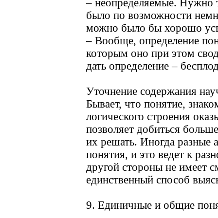
– неопределяемые. Нужно т
было по возможности немно
можно было бы хорошо усв
– Вообще, определение поня
которым оно при этом свод
дать определение – беспло
Уточнение содержания науч
Бывает, что понятие, знако
логического строения оказы
позволяет добиться больше
их решать. Иногда разные 
понятия, и это ведет к раз
другой стороны не имеет с
единственный способ выясн
9. Единичные и общие пон