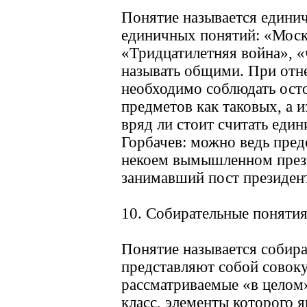
Понятие называется единич
единичных понятий: «Моск
«Тридцатилетняя война», 
называть общими. При отне
необходимо соблюдать осто
предметов как таковых, а 
вряд ли стоит считать еди
Горбачев: можно ведь предс
некоем вымышленном прези
занимавший пост президент
10. Собирательные поняти
Понятие называется собира
представляют собой совок
рассматриваемые «в целом»
класс, элементы которого 