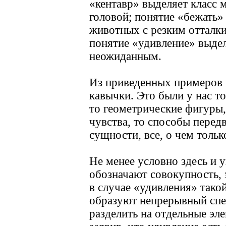
«кентавр» выделяет класс 
головой; понятие «бежать»
животных с резким отталк
понятие «удивление» выдел
неожиданным.
Из приведенных примеров в
кавычки. Это были у нас т
то геометрические фигуры
чувства, то способы перед
сущности, все, о чем тольк
Не менее условно здесь и 
обозначают совокупность, 
в случае «удивления» тако
образуют непрерывный спе
разделить на отдельные эл