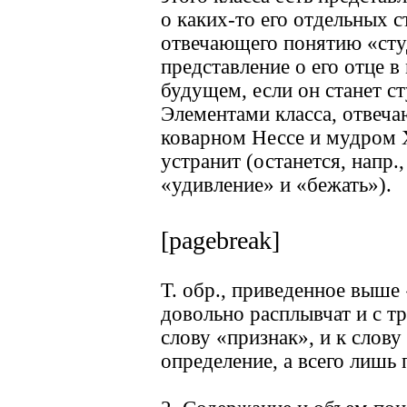
о каких-то его отдельных с
отвечающего понятию «студ
представление о его отце в
будущем, если он станет с
Элементами класса, отвеча
коварном Нессе и мудром Х
устранит (останется, напр.
«удивление» и «бежать»).
[pagebreak]
Т. обр., приведенное выше
довольно расплывчат и с т
слову «признак», и к слову
определение, а всего лишь