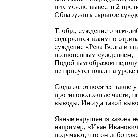
них можно вывести 2 прот
Обнаружить скрытое сужде
Т. обр., суждение о чем-ли
содержится взаимно отрица
суждение «Река Волга и вп
полноценным суждением, п
Подобным образом недопус
не присутствовал на уроке
Сюда же относятся такие у
противоположные части, н
выводы. Иногда такой выво
Явные нарушения закона не
например, «Иван Иванович 
подумают, что он либо гово