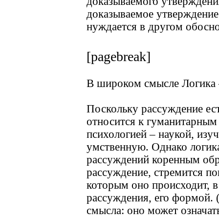
доказываемого утверждения
доказываемое утверждение 
нуждается в другом обосн
[pagebreak]
В широком смысле Логика 
Поскольку рассуждение ест
относится к гуманитарным 
психологией – наукой, изу
умственную. Однако логика 
рассуждений коренным обра
рассуждение, стремится по
которым оно происходит, в
рассуждения, его формой. 
смысла: оно может означать