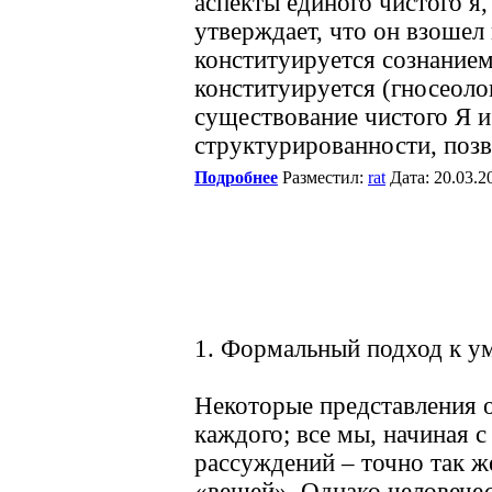
аспекты единого чистого я,
утверждает, что он взошел 
конституируется сознанием
конституируется (гносеолог
существование чистого Я и
структурированности, позв
Подробнее
Разместил:
rat
Дата: 20.03.
1. Формальный подход к у
Некоторые представления о
каждого; все мы, начиная с
рассуждений – точно так ж
«вещей». Однако человечес