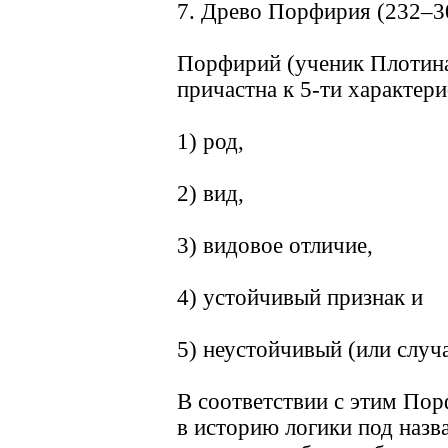
7. Древо Порфирия (232–3
Порфирий (ученик Плотина)
причастна к 5-ти характери
1) род,
2) вид,
3) видовое отличие,
4) устойчивый признак и
5) неустойчивый (или случ
В соответствии с этим По
в историю логики под наз