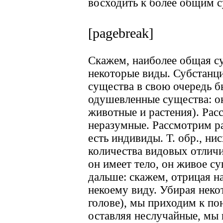
восходить к более общим с
[pagebreak]
Скажем, наиболее общая су
некоторые виды. Субстанци
существа в свою очередь 
одушевленные существа: о
животные и растения). Ра
неразумные. Рассмотрим ра
есть индивиды. Т. обр., н
количества видовых отличи
он имеет тело, он живое с
дальше: скажем, отрицая н
некоему виду. Убирая неко
голове), мы приходим к п
оставляя неслучайные, мы 