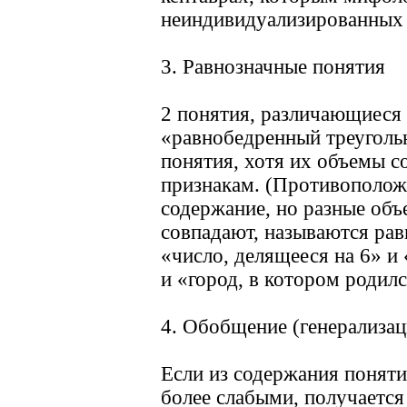
неиндивидуализированных 
3. Равнозначные понятия
2 понятия, различающиеся 
«равнобедренный треугольн
понятия, хотя их объемы с
признакам. (Противоположн
содержание, но разные объ
совпадают, называются рав
«число, делящееся на 6» и
и «город, в котором родил
4. Обобщение (генерализац
Если из содержания поняти
более слабыми, получается