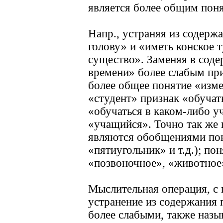
является более общим пон
Напр., устраняя из содерж
голову» и «иметь конское
существо». Заменяя в соде
времени» более слабым при
более общее понятие «изм
«студент» признак «обуча
«обучаться в каком-либо у
«учащийся». Точно так же 
являются обобщениями пон
«пятиугольник» и т.д.); п
«позвоночное», «животное
Мыслительная операция, с 
устранение из содержания 
более слабыми, также назы