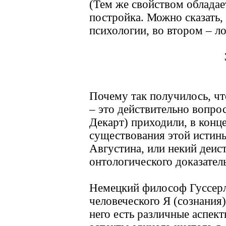
(Тем же свойством обладае
постройка. Можно сказать,
психологии, во втором – ло
Почему так получилось, чт
– это действительно вопро
Декарт) приходили, в конц
существования этой истины,
Августина, или некий деис
онтологического доказатель
Немецкий философ Гуссерль
человеческого Я (сознания)
него есть различные аспек