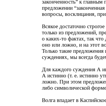
законченность” к главным 
предложении “законченная
вопросы, восклицания, при
Всякое достаточно строгое
только из предложений, п
о каких-то фактах, так чт
оно или ложно, и на этот 
Только такие предложения 
суждениях, мы всегда буде
Для каждого суждения А ин
А истинно (т. е. истинно 
ложно. При этом предложен
либо символической форме
Волга впадает в Каспийско