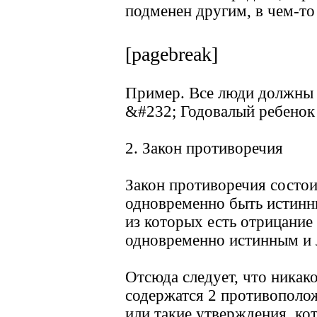
подменен другим, в чем-то
[pagebreak]
Пример. Все люди должны о
&#232; Годовалый ребенок 
2. Закон противоречия
Закон противоречия состои
одновременно быть истинн
из которых есть отрицание
одновременно истинным и
Отсюда следует, что никак
содержатся 2 противополо
или такие утверждения, ко