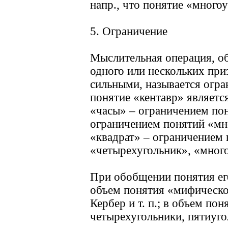
напр., что понятие «много
5. Ограничение
Мыслительная операция, об
одного или нескольких при
сильными, называется огран
понятие «кентавр» являетс
«часы» – ограничением по
ограничением понятий «мн
«квадрат» – ограничением 
«четырехугольник», «много
При обобщении понятия его
объем понятия «мифическое
Кербер и т. п.; в объем по
четырехугольники, пятиугол