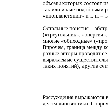
объемы которых состоят и
так или иначе подобными 
«инопланетянин» и т. п. – 
Остальные понятия – абстр
(«треугольник», «энергия»,
многие «обиходные» («прозр
Впрочем, граница между к
разные авторы проводят ее
выражаемые существитель
таких понятий), другие сч
Рассуждения выражаются в 
делом лингвистики. Совре