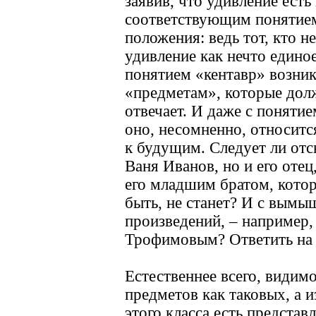
заявив, что удивление есть
соответствующим понятием,
положения: ведь тот, кто н
удивление как нечто едино
понятием «кентавр» возника
«предметам», которые долж
отвечает. И даже с понятие
оно, несомненно, относитс
к будущим. Следует ли отс
Ваня Иванов, но и его отец
его младшим братом, котор
быть, не станет? И с вым
произведений, – например,
Трофимовым? Ответить на 
Естественнее всего, видимо
предметов как таковых, а и
этого класса есть представ