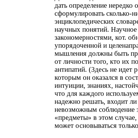
дать определение нередко о
сформулировать сколько-ни
энциклопедических словаре
научных понятий. Научное
закономерностями, кот. об
упорядоченной и целенапр
мышления должны быть пров
от личности того, кто их п
антипатий. (3десь не идет р
которым он оказался в сост
интуиции, знаниях, настойч
что для каждого используе
надежно решать, входит ли 
невозможным соблюдение за
«предметы» в этом случае,
может основываться только 