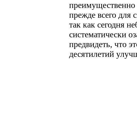
преимущественно 
прежде всего для 
так как сегодня н
систематически оз
предвидеть, что э
десятилетий улуч