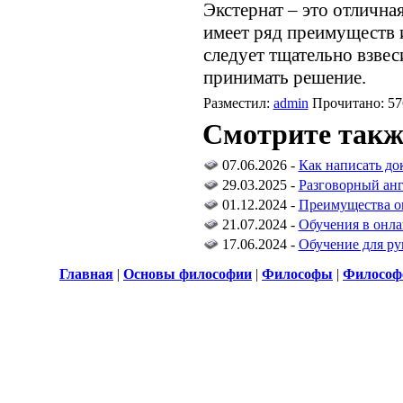
Экстернат – это отлична
имеет ряд преимуществ и
следует тщательно взвес
принимать решение.
Разместил:
admin
Прочитано: 57
Смотрите такж
07.06.2026 -
Как написать до
29.03.2025 -
Разговорный анг
01.12.2024 -
Преимущества о
21.07.2024 -
Обучения в онла
17.06.2024 -
Обучение для ру
Главная
|
Основы философии
|
Философы
|
Философ