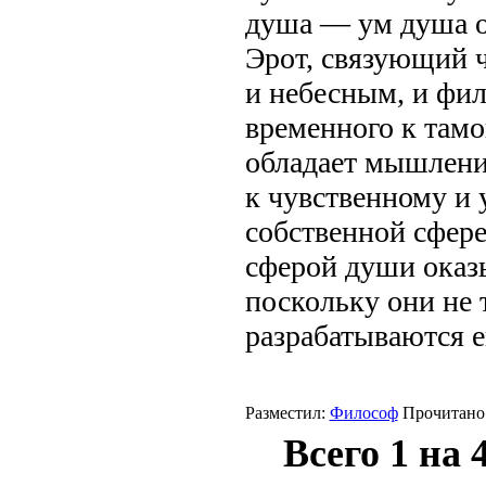
душа — ум душа о
Эрот, связующий ч
и небесным, и фил
временного к там
обладает мышлени
к чувственному и 
собственной сфере
сферой души оказы
поскольку они не 
разрабатываются 
Разместил:
Философ
Прочитано:
Всего 1 на 