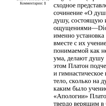
Комментарии:
1
сходное представл
сочинение «О душе
душу, состоящую 
ощущениями—Diog.
именно установка
вместе с их учени
понимаемой как н
ума, делают душу
этом Платон подче
и гимнастическое 
тело, сколько на д
каким было учение
«Апологии» Плато
твердо верящим в 