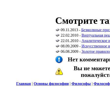
Смотрите та
09.11.2013 -
Безмолвные при
22.02.2010 -
Виртуальная реа
22.01.2010 -
Аналитическое и
08.09.2009 -
Искусственное и
06.08.2009 -
Золотое правило
Нет комментари
Вы не может
пожалуйс
Главная
|
Основы философии
|
Философы
|
Философ