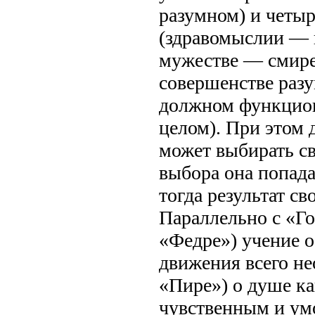
разумном) и четыр
(здравомыслии — 
мужестве — смире
совершенстве разу
должном функцион
целом). При этом 
может выбирать св
выбора она попада
тогда результат с
Параллельно с «Го
«Федре») учение 
движения всего не
«Пире») о душе к
чувственным и ум