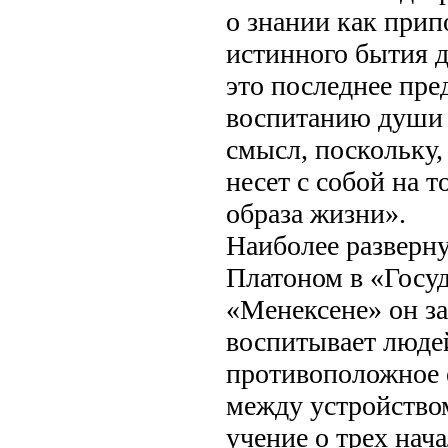
о знании как прип
истинного бытия д
это последнее пре
воспитанию души
смысл, поскольку,
несет с собой на т
образа жизни».
Наиболее разверну
Платоном в «Госуд
«Менексене» он за
воспитывает люде
противоположное 
между устройством
учение о трех на