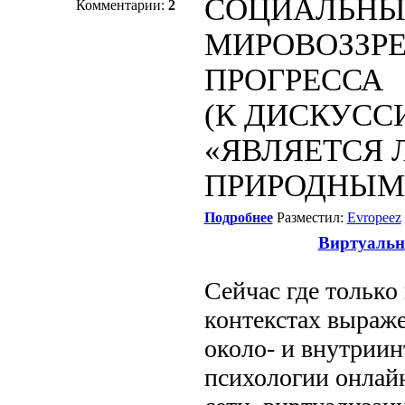
СОЦИАЛЬНЫ
Комментарии:
2
МИРОВОЗЗР
ПРОГРЕССА
(К ДИСКУСС
«ЯВЛЯЕТСЯ 
ПРИРОДНЫМ
Подробнее
Разместил:
Evropeez
Виртуальн
Сейчас где только
контекстах выраже
около- и внутриин
психологии онлайн