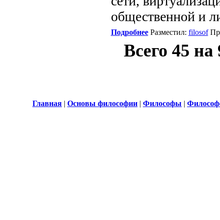
сети, виртуализац
общественной и ли
Подробнее
Разместил:
filosof
Пр
Всего 45 на
Главная
|
Основы философии
|
Философы
|
Философ