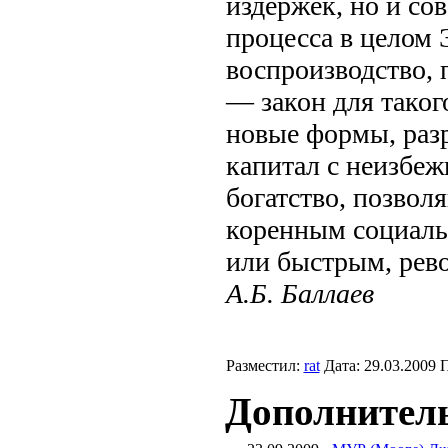
издержек, но и со
процесса в целом
воспроизводство,
— закон для таког
новые формы, разр
капитал с неизбеж
богатство, позвол
коренным социал
или быстрым, ре
А.Б. Баллаев
Разместил:
rat
Дата: 29.03.2009 
Дополнитель