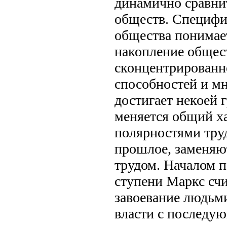
динамично сравни
обществ. Специфи
общества понимае
накопление общест
сконцентрированно
способностей и м
достигает некоей 
меняется общий ха
полярностями труд
прошлое, заменяю
трудом. Началом п
ступени Маркс счи
завоевание людьми
власти с последу