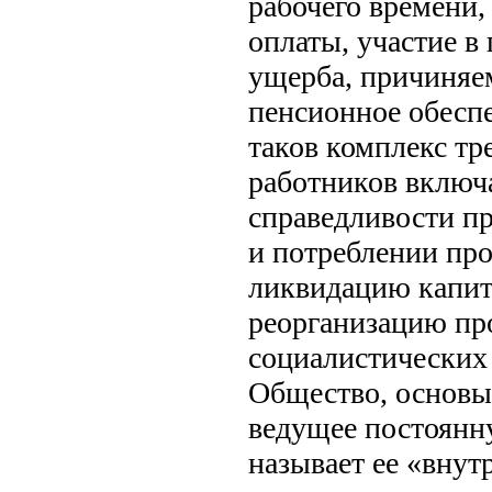
рабочего времени
оплаты, участие в
ущерба, причиняем
пенсионное обеспе
таков комплекс т
работников включ
справедливости пр
и потреблении про
ликвидацию капит
реорганизацию пр
социалистических 
Общество, основы
ведущее постоянн
называет ее «внут