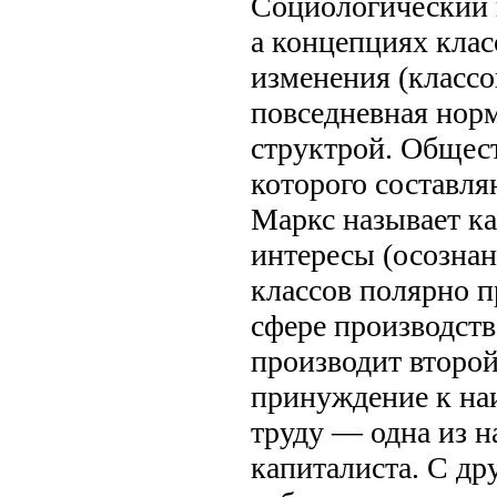
Социологический 
а концепциях клас
изменения (класс
повседневная норм
структрой. Общес
которого составля
Маркс называет к
интересы (осознан
классов полярно 
сфере производств
производит второй
принуждение к на
труду — одна из н
капиталиста. С др