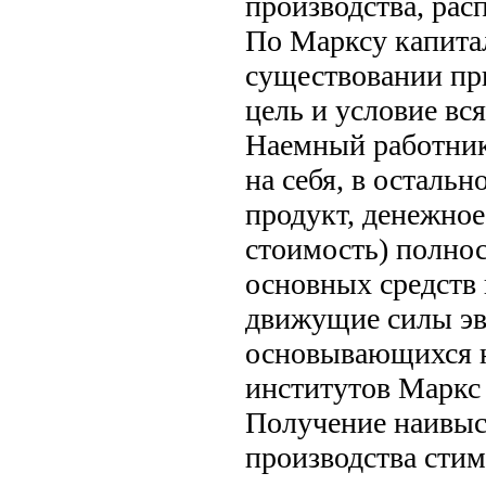
производства, рас
По Марксу капитал
существовании пр
цель и условие вс
Наемный работник
на себя, в остальн
продукт, денежное
стоимость) полно
основных средств
движущие силы эв
основывающихся н
институтов Маркс 
Получение наивыс
производства стим