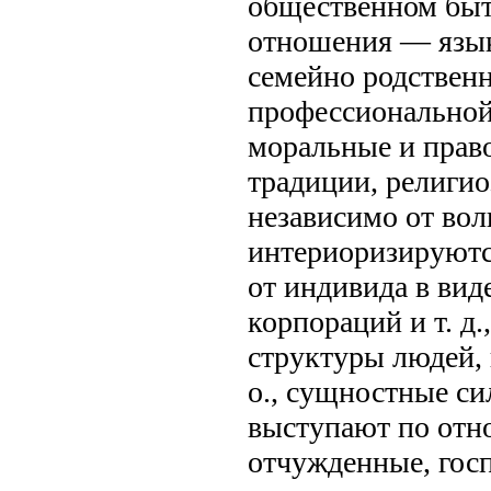
общественном быт
отношения — язык,
семейно родственн
профессиональной 
моральные и прав
традиции, религио
независимо от вол
интериоризируютс
от индивида в вид
корпораций и т. д
структуры людей, 
о., сущностные си
выступают по отн
отчужденные, гос