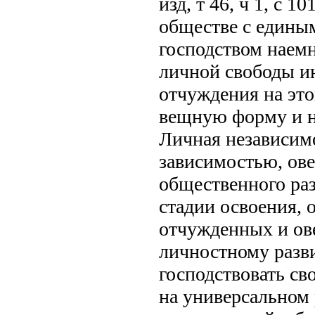
изд, т 46, ч 1, с 
обществе с един
господством наемн
личной свободы и
отчуждения на это
вещную форму и н
Личная независимо
зависимостью, ов
общественного раз
стадии освоения, 
отчужденных и ов
личностному разв
господствовать св
на универсальном