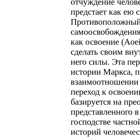
отчуждение челове
предстает как ею 
Противоположный 
самоосвобождения
как освоение (Aoe
сделать своим вн
него силы. Эта пе
истории Маркса, 
взаимоотношении 
переход к освоен
базируется на пре
представленного в
господстве частно
историй человечес