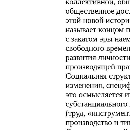
коллективной, об
общественное дост
этой новой истор
называет концом п
с закатом эры нае
свободного времен
развития личности
производящей прак
Социальная струк
изменения, специ
это осмысляется и
субстанциального
(труд, «инструме
производство и ти