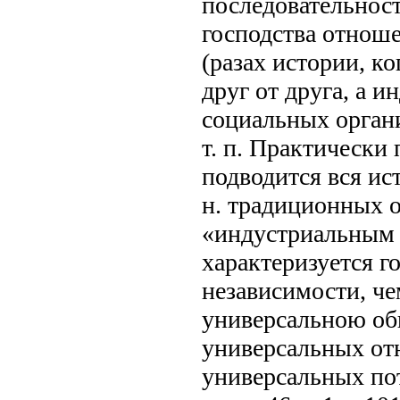
последовательност
господства отнош
(разах истории, к
друг от друга, а 
социальных органи
т. п. Практически
подводится вся ис
н. традиционных 
«индустриальным 
характеризуется 
независимости, че
универсальною об
универсальных от
универсальных пот