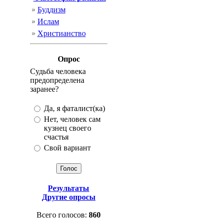
Буддизм
Ислам
Христианство
Опрос
Судьба человека
предопределена
заранее?
Да, я фаталист(ка)
Нет, человек сам
кузнец своего
счастья
Свой вариант
Результаты
Другие опросы
Всего голосов:
860