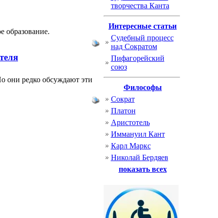
творчества Канта
Интересные статьи
е образование.
Судебный процесс
над Сократом
теля
Пифагорейский
союз
о они редко обсуждают эти
Философы
Сократ
Платон
Аристотель
Иммануил Кант
Карл Маркс
Николай Бердяев
показать всех