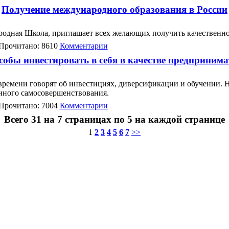
Получение международного образования в России
одная Школа, приглашает всех желающих получить качественно
Прочитано: 8610
Комментарии
собы инвестировать в себя в качестве предпринима
времени говорят об инвестициях, диверсификации и обучении. Н
енного самосовершенствования.
Прочитано: 7004
Комментарии
Всего 31 на 7 страницах по 5 на каждой странице
1
2
3
4
5
6
7
>>