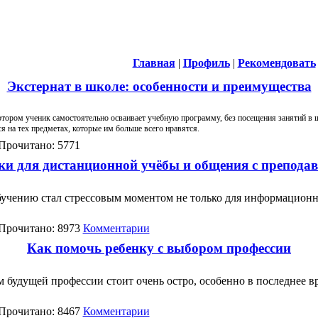
Главная
|
Профиль
|
Рекомендовать
Экстернат в школе: особенности и преимущества
отором ученик самостоятельно осваивает учебную программу, без посещения занятий в ш
я на тех предметах, которые им больше всего нравятся.
Прочитано: 5771
и для дистанционной учёбы и общения с препода
бучению стал стрессовым моментом не только для информационн
Прочитано: 8973
Комментарии
Как помочь ребенку с выбором профессии
 будущей профессии стоит очень остро, особенно в последнее вр
Прочитано: 8467
Комментарии